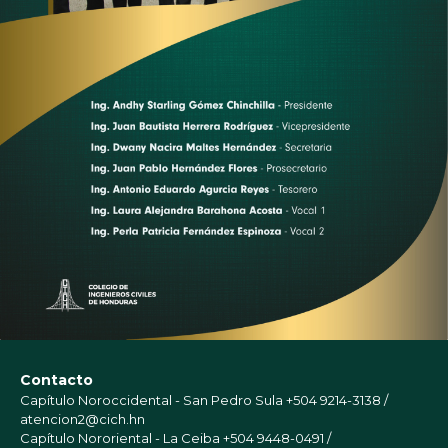
Contacto
Capítulo Noroccidental - San Pedro Sula
+504 9214-3138 /
atencion2@cich.hn
Capítulo Nororiental - La Ceiba
+504 9448-0491 /