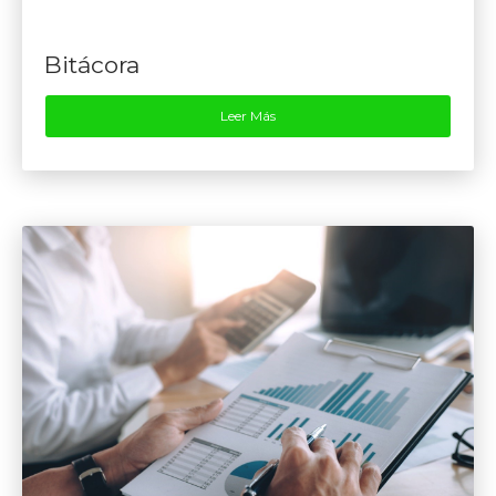
Bitácora
Leer Más