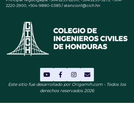
2220-2900, +504-9880-0385 / atencion1@cich.hn
Este sitio fue desarrollado por Origamih.com - Todos los
derechos reservados 2026