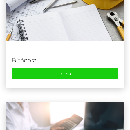
Bitácora
Leer Más