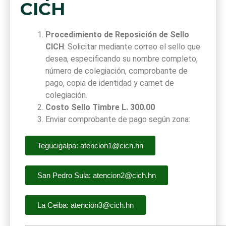
CICH
Procedimiento de Reposición de Sello
CICH
: Solicitar mediante correo el sello que
desea, especificando su nombre completo,
número de colegiación, comprobante de
pago, copia de identidad y carnet de
colegiación.
Costo
Sello Timbre L. 300.00
Enviar comprobante de pago según zona:
Tegucigalpa: atencion1@cich.hn
San Pedro Sula: atencion2@cich.hn
La Ceiba: atencion3@cich.hn