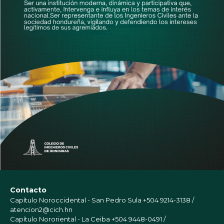
Contacto
Capítulo Noroccidental - San Pedro Sula
+504 9214-3138 /
atencion2@cich.hn
Capítulo Nororiental - La Ceiba
+504 9448-0491 /