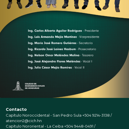
Contacto
Capítulo Noroccidental - San Pedro Sula
+504 9214-3138 /
atencion2@cich.hn
Capítulo Nororiental - La Ceiba
+504 9448-0491 /