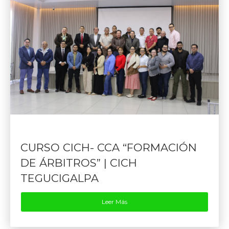
CURSO CICH- CCA “FORMACIÓN
DE ÁRBITROS” | CICH
TEGUCIGALPA
Leer Más