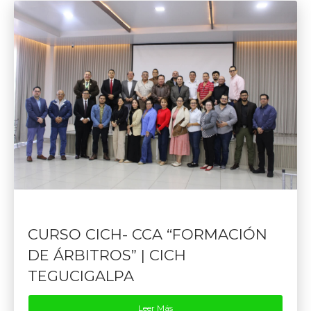
CURSO CICH- CCA “FORMACIÓN
DE ÁRBITROS” | CICH
TEGUCIGALPA
Leer Más