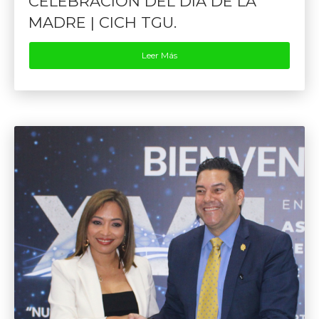
CELEBRACIÓN DEL DÍA DE LA
MADRE | CICH TGU.
Leer Más