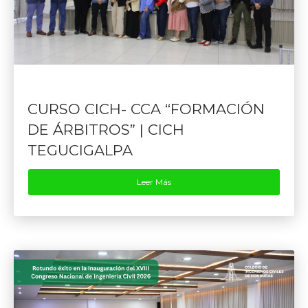
CURSO CICH- CCA “FORMACIÓN
DE ÁRBITROS” | CICH
TEGUCIGALPA
Leer Más