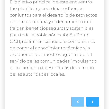
El objetivo principal de este encuentro
fue planificar y coordinar esfuerzos
conjuntos para el desarrollo de proyectos
de infraestructura y ordenamiento que
traigan beneficios seguros y sostenibles
para toda la población ceibeña. Como
CICH, reafirmamos nuestro compromiso
de poner el conocimiento técnico y la
experiencia de nuestros agremiados al
servicio de las comunidades, impulsando
el crecimiento de Honduras de la mano
de las autoridades locales.