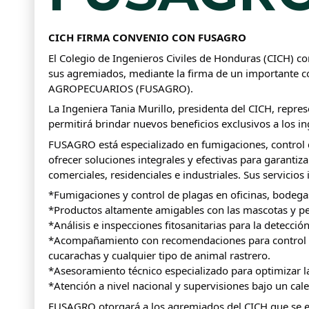
CICH FIRMA CONVENIO CON FUSAGRO
El Colegio de Ingenieros Civiles de Honduras (CICH) con
sus agremiados, mediante la firma de un importante
AGROPECUARIOS (FUSAGRO).
La Ingeniera Tania Murillo, presidenta del CICH, repres
permitirá brindar nuevos beneficios exclusivos a los in
FUSAGRO está especializado en fumigaciones, control d
ofrecer soluciones integrales y efectivas para garantiza
comerciales, residenciales e industriales. Sus servicios 
*Fumigaciones y control de plagas en oficinas, bodegas,
*Productos altamente amigables con las mascotas y p
*Análisis e inspecciones fitosanitarias para la detecc
*Acompañamiento con recomendaciones para control d
cucarachas y cualquier tipo de animal rastrero.
*Asesoramiento técnico especializado para optimizar l
*Atención a nivel nacional y supervisiones bajo un cal
FUSAGRO otorgará a los agremiados del CICH que se 