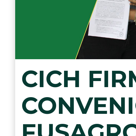
CICH FI
CONVENI
FUSAGR