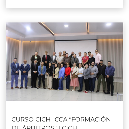
CURSO CICH- CCA “FORMACIÓN
DE ÁRBITROS” | CICH