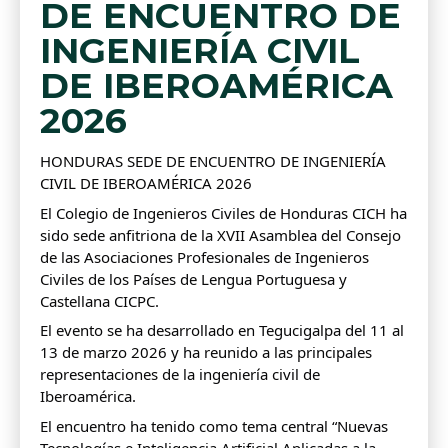
DE ENCUENTRO DE
INGENIERÍA CIVIL
DE IBEROAMÉRICA
2026
HONDURAS SEDE DE ENCUENTRO DE INGENIERÍA
CIVIL DE IBEROAMÉRICA 2026
El Colegio de Ingenieros Civiles de Honduras CICH ha
sido sede anfitriona de la XVII Asamblea del Consejo
de las Asociaciones Profesionales de Ingenieros
Civiles de los Países de Lengua Portuguesa y
Castellana CICPC.
El evento se ha desarrollado en Tegucigalpa del 11 al
13 de marzo 2026 y ha reunido a las principales
representaciones de la ingeniería civil de
Iberoamérica.
El encuentro ha tenido como tema central “Nuevas
Tecnologías e Inteligencia Artificial Aplicadas a la