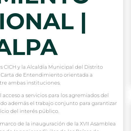
IONAL |
ALPA
 CICH y la Alcaldía Municipal del Distrito
a Carta de Entendimiento orientada a
tre ambas instituciones.
l acceso a servicios para los agremiados del
do además el trabajo conjunto para garantizar
icio del interés público.
el marco de la inauguración de la XVII Asamblea