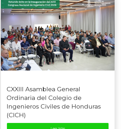
CXXIII Asamblea General
Ordinaria del Colegio de
Ingenieros Civiles de Honduras
(CICH)
Leer Más