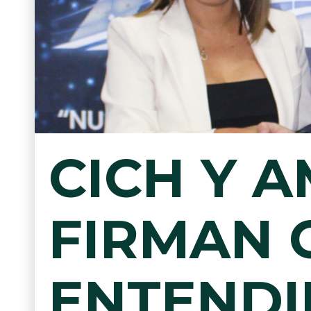
CICH Y 
FIRMAN 
ENTENDI