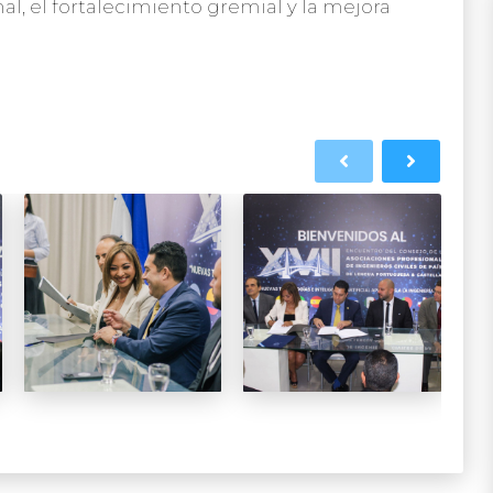
nal, el fortalecimiento gremial y la mejora