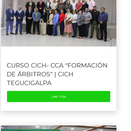
CURSO CICH- CCA “FORMACIÓN
DE ÁRBITROS” | CICH
TEGUCIGALPA
Leer Más