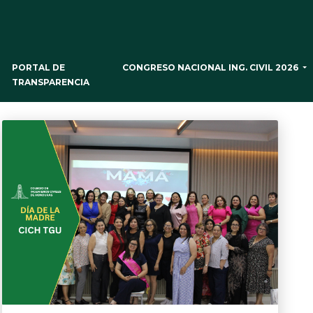
CONGRESO NACIONAL ING. CIVIL 2026
PORTAL DE
Artículos Relacionados
TRANSPARENCIA