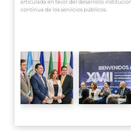
articulada en favor del desarrollo institucio
continua de los servicios públicos.